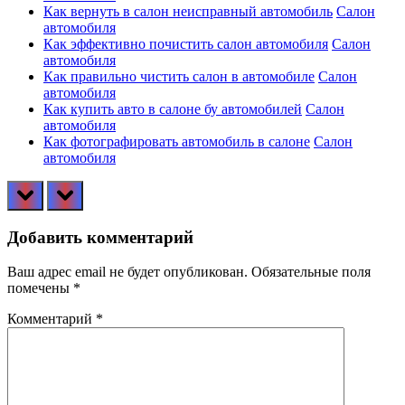
Как вернуть в салон неисправный автомобиль
Салон
автомобиля
Как эффективно почистить салон автомобиля
Салон
автомобиля
Как правильно чистить салон в автомобиле
Салон
автомобиля
Как купить авто в салоне бу автомобилей
Салон
автомобиля
Как фотографировать автомобиль в салоне
Салон
автомобиля
prev
next
Добавить комментарий
Ваш адрес email не будет опубликован.
Обязательные поля
помечены
*
Комментарий
*