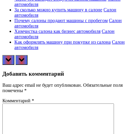
автомобиля
За сколько можно купить машину в салоне
Салон
автомобиля
Почему салоны продают машины с пробегом
Салон
автомобиля
Химчистка салона как бизнес автомобиля
Салон
автомобиля
Как оформлять машину при покупке из салона
Салон
автомобиля
prev
next
Добавить комментарий
Ваш адрес email не будет опубликован.
Обязательные поля
помечены
*
Комментарий
*