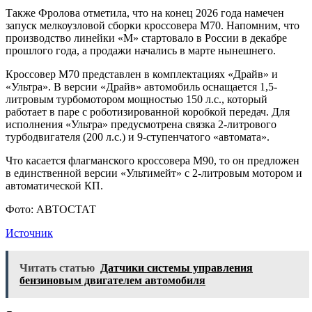
Также Фролова отметила, что на конец 2026 года намечен
запуск мелкоузловой сборки кроссовера M70. Напомним, что
производство линейки «М» стартовало в России в декабре
прошлого года, а продажи начались в марте нынешнего.
Кроссовер М70 представлен в комплектациях «Драйв» и
«Ультра». В версии «Драйв» автомобиль оснащается 1,5-
литровым турбомотором мощностью 150 л.с., который
работает в паре с роботизированной коробкой передач. Для
исполнения «Ультра» предусмотрена связка 2-литрового
турбодвигателя (200 л.с.) и 9-ступенчатого «автомата».
Что касается флагманского кроссовера М90, то он предложен
в единственной версии «Ультимейт» с 2-литровым мотором и
автоматической КП.
Фото: АВТОСТАТ
Источник
Читать статью
Датчики системы управления
бензиновым двигателем автомобиля