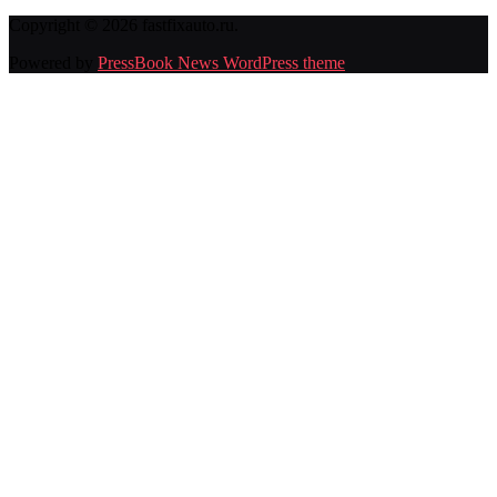
Copyright © 2026 fastfixauto.ru.
Powered by
PressBook News WordPress theme