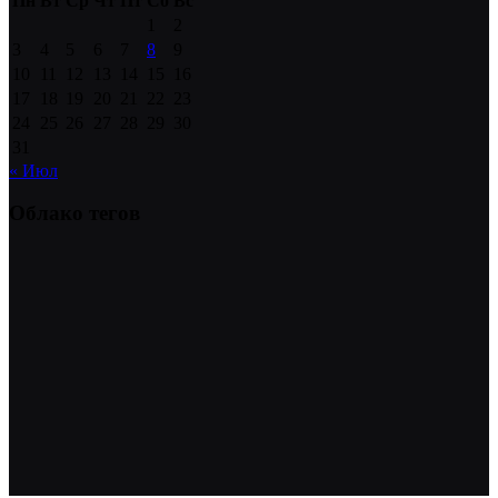
Пн
Вт
Ср
Чт
Пт
Сб
Вс
1
2
3
4
5
6
7
8
9
10
11
12
13
14
15
16
17
18
19
20
21
22
23
24
25
26
27
28
29
30
31
« Июл
Облако тегов