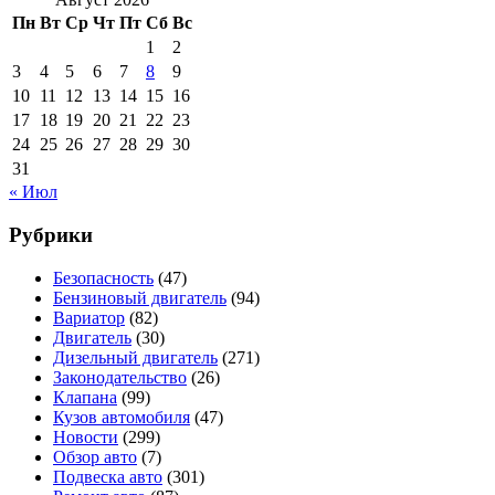
Пн
Вт
Ср
Чт
Пт
Сб
Вс
1
2
3
4
5
6
7
8
9
10
11
12
13
14
15
16
17
18
19
20
21
22
23
24
25
26
27
28
29
30
31
« Июл
Рубрики
Безопасность
(47)
Бензиновый двигатель
(94)
Вариатор
(82)
Двигатель
(30)
Дизельный двигатель
(271)
Законодательство
(26)
Клапана
(99)
Кузов автомобиля
(47)
Новости
(299)
Обзор авто
(7)
Подвеска авто
(301)