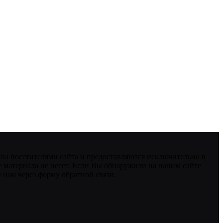
ны посетителями сайта и предоставляются исключительно в
 материала не несет. Если Вы обнаружили на нашем сайте
нам через форму обратной связи.