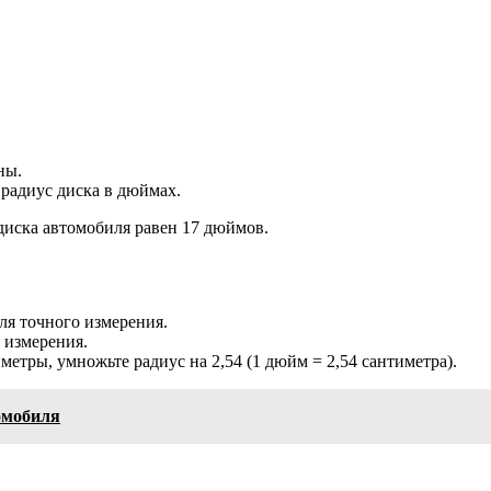
ны.
 радиус диска в дюймах.
диска автомобиля равен 17 дюймов.
ля точного измерения.
 измерения.
етры, умножьте радиус на 2,54 (1 дюйм = 2,54 сантиметра).
омобиля