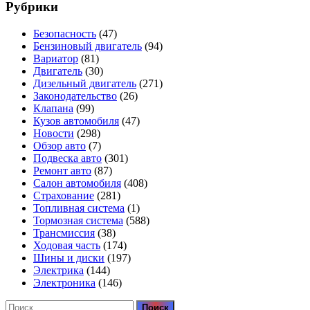
Рубрики
Безопасность
(47)
Бензиновый двигатель
(94)
Вариатор
(81)
Двигатель
(30)
Дизельный двигатель
(271)
Законодательство
(26)
Клапана
(99)
Кузов автомобиля
(47)
Новости
(298)
Обзор авто
(7)
Подвеска авто
(301)
Ремонт авто
(87)
Салон автомобиля
(408)
Страхование
(281)
Топливная система
(1)
Тормозная система
(588)
Трансмиссия
(38)
Ходовая часть
(174)
Шины и диски
(197)
Электрика
(144)
Электроника
(146)
Найти: