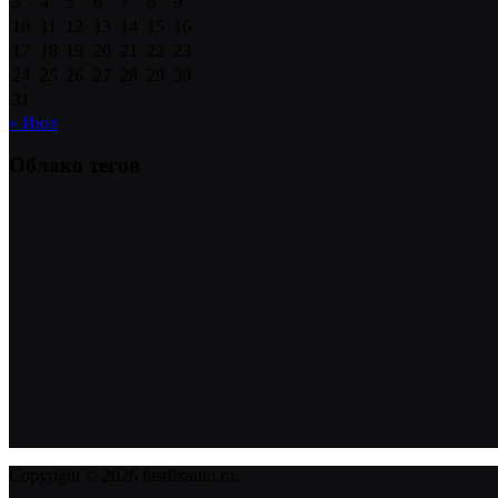
3
4
5
6
7
8
9
10
11
12
13
14
15
16
17
18
19
20
21
22
23
24
25
26
27
28
29
30
31
« Июл
Облако тегов
Copyright © 2026 fastfixauto.ru.