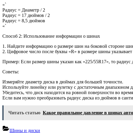
«`
Радиус = Диаметр / 2
Радиус = 17 дюймов / 2
Радиус = 8,5 дюймов
«`
Способ 2: Использование информации о шинах
1. Найдите информацию о размере шин на боковой стороне ши
2. Цифровое число после буквы «R» в размере шины указывает
Пример: Если размер шины указан как «225/55R17», то радиус 
Советы:
Измеряйте диаметр диска в дюймах для большей точности.
Используйте линейку или рулетку с достаточным диапазоном д
Убедитесь, что диск находится на ровной поверхности во время
Если вам нужно преобразовать радиус диска из дюймов в сантим
Читать статью
Какое правильное давление в шинах авт
Шины и диски