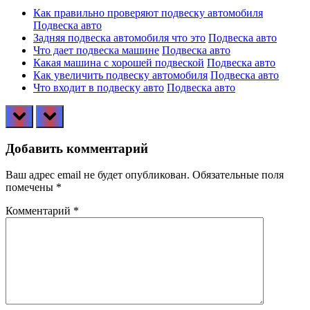
Как правильно проверяют подвеску автомобиля
Подвеска авто
Задняя подвеска автомобиля что это
Подвеска авто
Что дает подвеска машине
Подвеска авто
Какая машина с хорошей подвеской
Подвеска авто
Как увеличить подвеску автомобиля
Подвеска авто
Что входит в подвеску авто
Подвеска авто
prev
next
Добавить комментарий
Ваш адрес email не будет опубликован.
Обязательные поля
помечены
*
Комментарий
*