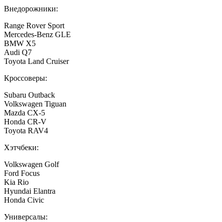
Внедорожники:
Range Rover Sport
Mercedes-Benz GLE
BMW X5
Audi Q7
Toyota Land Cruiser
Кроссоверы:
Subaru Outback
Volkswagen Tiguan
Mazda CX-5
Honda CR-V
Toyota RAV4
Хэтчбеки:
Volkswagen Golf
Ford Focus
Kia Rio
Hyundai Elantra
Honda Civic
Универсалы: