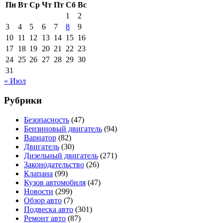
Пн
Вт
Ср
Чт
Пт
Сб
Вс
1
2
3
4
5
6
7
8
9
10
11
12
13
14
15
16
17
18
19
20
21
22
23
24
25
26
27
28
29
30
31
« Июл
Рубрики
Безопасность
(47)
Бензиновый двигатель
(94)
Вариатор
(82)
Двигатель
(30)
Дизельный двигатель
(271)
Законодательство
(26)
Клапана
(99)
Кузов автомобиля
(47)
Новости
(299)
Обзор авто
(7)
Подвеска авто
(301)
Ремонт авто
(87)