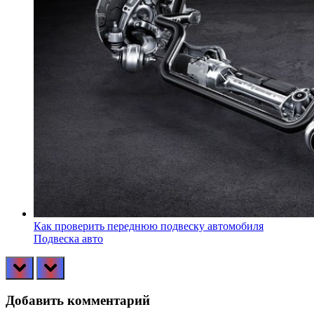
Как проверить переднюю подвеску автомобиля
Подвеска авто
prev
next
Добавить комментарий