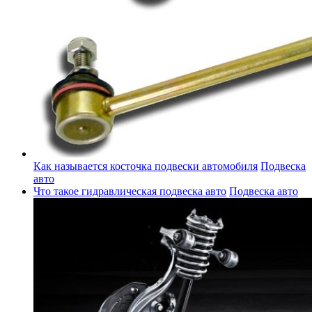
Как называется косточка подвески автомобиля
Подвеска
авто
Что такое гидравлическая подвеска авто
Подвеска авто