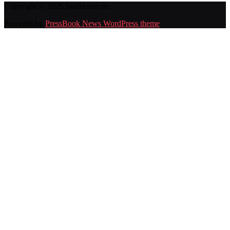
Copyright © 2026 fastfixauto.ru.
Powered by
PressBook News WordPress theme